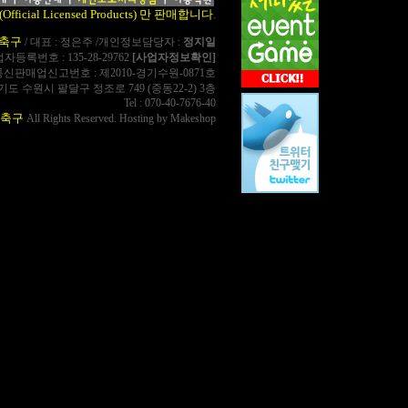
cial Licensed Products) 만 판매합니다
.
축구
/ 대표 : 정은주 /개인정보담당자 :
정지일
사업자등록번호 : 135-28-29762
[사업자정보확인]
통신판매업신고번호 : 제2010-경기수원-0871호
경기도 수원시 팔달구 정조로 749 (중동22-2) 3층
Tel : 070-40-7676-40
축구
All Rights Reserved. Hosting by Makeshop