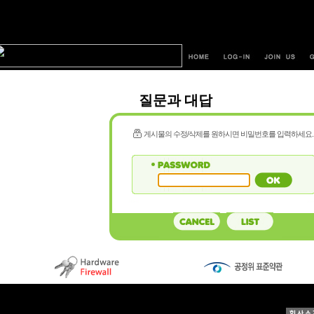
질문과 대답
게시물의 수정/삭제를 원하시면 비밀번호를 입력하세요.