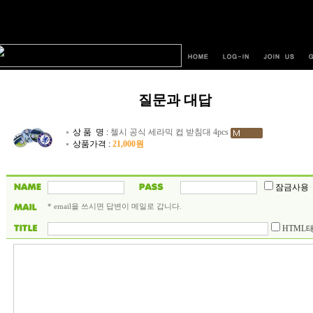
질문과 대답
상 품 명 :
첼시 공식 세라믹 컵 받침대 4pcs
상품가격 :
21,000원
잠금사용
* email을 쓰시면 답변이 메일로 갑니다.
HTML