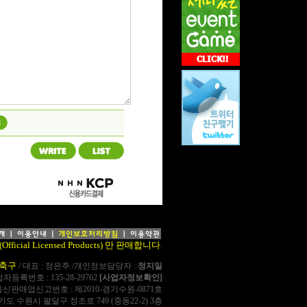
cial Licensed Products) 만 판매합니다
.
축구
/ 대표 : 정은주 /개인정보담당자 :
정지일
사업자등록번호 : 135-28-29762
[사업자정보확인]
통신판매업신고번호 : 제2010-경기수원-0871호
경기도 수원시 팔달구 정조로 749 (중동22-2) 3층