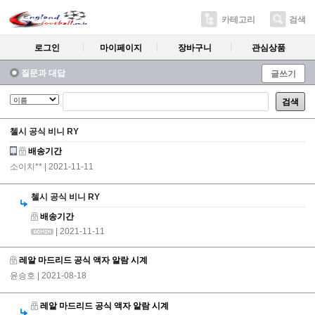
카테고리
검색
로그인
마이페이지
장바구니
관심상품
질문과 대답
글쓰기
검색
첼시 공식 비니 RY
배송기간
소이치**
| 2021-11-11
첼시 공식 비니 RY
배송기간
| 2021-11-11
레알 마드리드 공식 액자 알람 시계
윤승호
| 2021-08-18
레알 마드리드 공식 액자 알람 시계