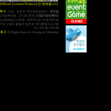
cial Licensed Products) 만 판매합니다
.
축구
/ 대표 : 정은주 /개인정보담당자 :
정지일
사업자등록번호 : 135-28-29762
[사업자정보확인]
통신판매업신고번호 : 제2010-경기수원-0871호
경기도 수원시 팔달구 정조로 749 (중동22-2) 3층
Tel : 070-40-7676-40
축구
All Rights Reserved. Hosting by Makeshop