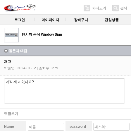
카테고리
검색
로그인
마이페이지
장바구니
관심상품
맨시티 공식 Window Sign
질문과 대답
재고
박준영
| 2024-01-12 | 조회수 1279
아직 재고 있나요?
댓글쓰기
Name
password