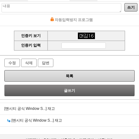
쓰기
자동입력방지 프로그램
인증키 보기
인증키 입력
수정
삭제
답변
목록
글쓰기
[맨시티 공식 Window S...]
재고
[맨시티 공식 Window S...]
재고