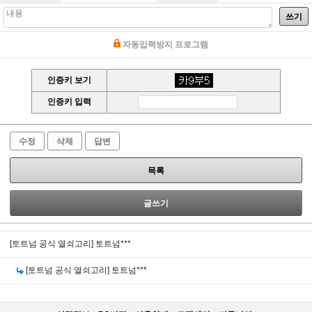
쓰기
자동입력방지 프로그램
인증키 보기
인증키 입력
수정
삭제
답변
목록
글쓰기
[토트넘 공식 열쇠고리]
토트넘***
[토트넘 공식 열쇠고리]
토트넘***