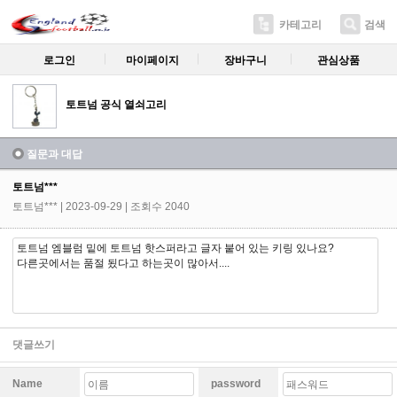
카테고리
검색
로그인
마이페이지
장바구니
관심상품
토트넘 공식 열쇠고리
질문과 대답
토트넘***
토트넘***
| 2023-09-29 | 조회수 2040
토트넘 엠블럼 밑에 토트넘 핫스퍼라고 글자 붙어 있는 키링 있나요?
다른곳에서는 품절 됬다고 하는곳이 많아서....
댓글쓰기
Name
password