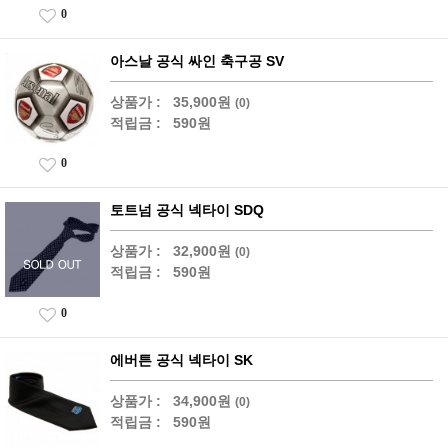
0
아스날 공식 싸인 축구공 SV
상품가 :
35,900원
(0)
적립금 :
590원
0
토트넘 공식 넥타이 SDQ
상품가 :
32,900원
(0)
적립금 :
590원
0
에버튼 공식 넥타이 SK
상품가 :
34,900원
(0)
적립금 :
590원