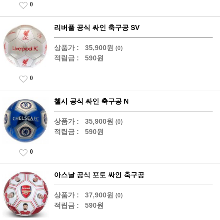
0
리버풀 공식 싸인 축구공 SV
상품가 :
35,900원
(0)
적립금 :
590원
0
첼시 공식 싸인 축구공 N
상품가 :
35,900원
(0)
적립금 :
590원
0
아스날 공식 포토 싸인 축구공
상품가 :
37,900원
(0)
적립금 :
590원