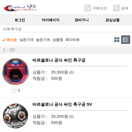
카테고리
검색
로그인
마이페이지
장바구니
관심상품
의류/축구공
최신순
낮은가격
높은가격
상품명
최다리뷰
1 - 20
바르셀로나 공식 싸인 축구공
상품가 :
35,900원
(0)
적립금 :
590원
3
바르셀로나 공식 싸인 축구공 SV
상품가 :
35,900원
(0)
적립금 :
590원