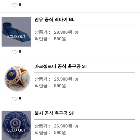
0
맨유 공식 넥타이 BL
상품가 :
29,900원
(0)
적립금 :
590원
0
바르셀로나 공식 축구공 ST
상품가 :
25,900원
(0)
적립금 :
590원
0
첼시 공식 축구공 SP
상품가 :
26,900원
(0)
적립금 :
590원