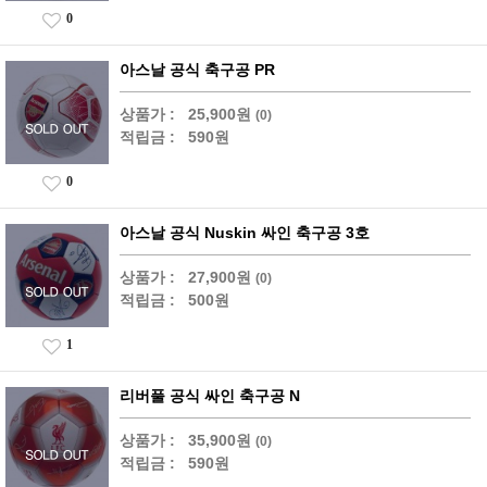
0
아스날 공식 축구공 PR
상품가 :
25,900원
(0)
적립금 :
590원
0
아스날 공식 Nuskin 싸인 축구공 3호
상품가 :
27,900원
(0)
적립금 :
500원
1
리버풀 공식 싸인 축구공 N
상품가 :
35,900원
(0)
적립금 :
590원