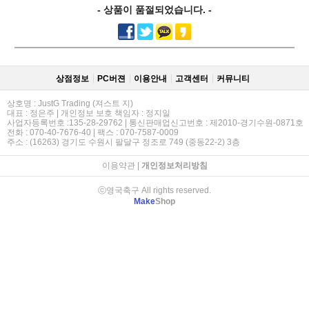
- 상품이 품절되었습니다. -
상점정보
PC버젼
이용안내
고객센터
커뮤니티
상호명 : JustG Trading (져스트 지)
대표 : 정은주 | 개인정보 보호 책임자 : 정지일
사업자등록번호 :135-28-29762 | 통신판매업신고번호 : 제2010-경기수원-0871호
전화 : 070-40-7676-40 | 팩스 : 070-7587-0009
주소 : (16263) 경기도 수원시 팔달구 정조로 749 (중동22-2) 3층
이용약관
|
개인정보처리방침
ⓒ영국축구 All rights reserved.
Make
Shop