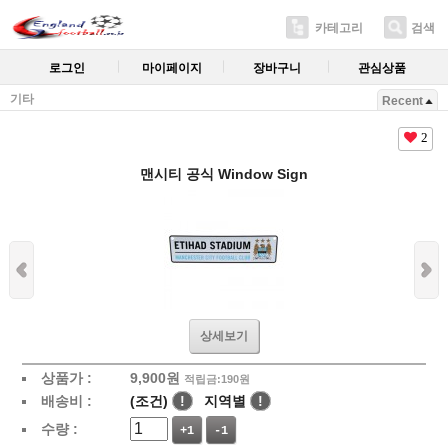
카테고리
검색
로그인
마이페이지
장바구니
관심상품
기타
Recent
2
맨시티 공식 Window Sign
상세보기
상품가 :
9,900
원
적립금:190원
배송비 :
(조건)
!
지역별
!
수량 :
+1
-1